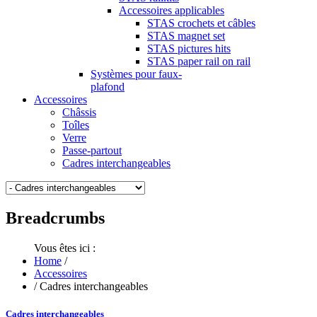
Accessoires applicables
STAS crochets et câbles
STAS magnet set
STAS pictures hits
STAS paper rail on rail
Systèmes pour faux-
plafond
Accessoires
Châssis
Toîles
Verre
Passe-partout
Cadres interchangeables
Breadcrumbs
Vous êtes ici :
Home
/
Accessoires
/
Cadres interchangeables
Cadres interchangeables