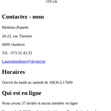
119 cm
Contactez
- nous
Molinier-Pianetti
20-22, rue Turenne
6000 charleroi
Tél. : 071/31.43.32
Laurentmolinier@skynet.be
Horaires
Ouvert du lundi au samedi de 10h30 à 17h00
Qui
est en ligne
Nous avons 37 invités et aucun membre en ligne