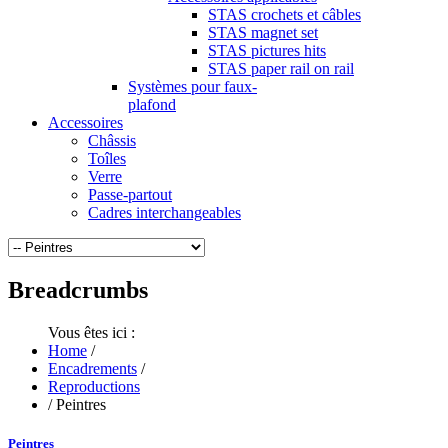
STAS crochets et câbles
STAS magnet set
STAS pictures hits
STAS paper rail on rail
Systèmes pour faux-
plafond
Accessoires
Châssis
Toîles
Verre
Passe-partout
Cadres interchangeables
Breadcrumbs
Vous êtes ici :
Home
/
Encadrements
/
Reproductions
/
Peintres
Peintres