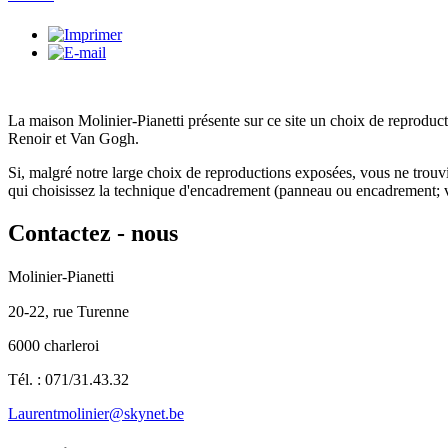
La maison Molinier-Pianetti présente sur ce site un choix de reproduc
Renoir et Van Gogh.
Si, malgré notre large choix de reproductions exposées, vous ne trouv
qui choisissez la technique d'encadrement (panneau ou encadrement; ve
Contactez
- nous
Molinier-Pianetti
20-22, rue Turenne
6000 charleroi
Tél. : 071/31.43.32
Laurentmolinier@skynet.be