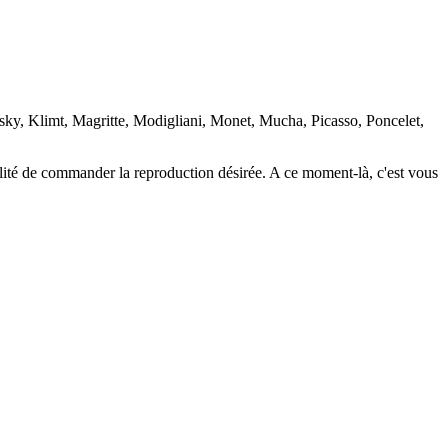
nsky, Klimt, Magritte, Modigliani, Monet, Mucha, Picasso, Poncelet,
ilité de commander la reproduction désirée. A ce moment-là, c'est vous