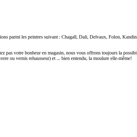
tions parmi les peintres suivant : Chagall, Dali, Delvaux, Folon, Kandi
iez pas votre bonheur en magasin, nous vous offrons toujours la possib
rre ou vernis rehausseur) et ... bien entendu, la moulure elle-même!