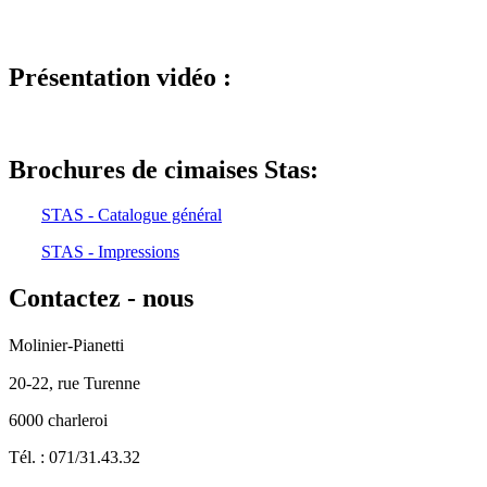
Présentation vidéo :
Brochures de cimaises Stas:
STAS - Catalogue général
STAS - Impressions
Contactez
- nous
Molinier-Pianetti
20-22, rue Turenne
6000 charleroi
Tél. : 071/31.43.32