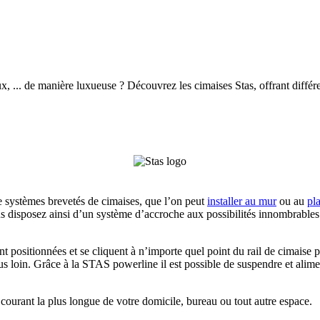
ux, ... de manière luxueuse ? Découvrez les cimaises Stas, offrant diffé
e systèmes brevetés de cimaises, que l’on peut
installer au mur
ou au
pl
us disposez ainsi d’un système d’accroche aux possibilités innombrables 
t positionnées et se cliquent à n’importe quel point du rail de cimais
s loin. Grâce à la STAS powerline il est possible de suspendre et alim
e courant la plus longue de votre domicile, bureau ou tout autre espace.