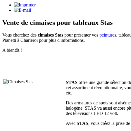
Vente de cimaises pour tableaux Stas
Vous cherchez des
cimaises Stas
pour présenter vos
peintures
, tablea
Pianetti à Charleroi pour plus d'informations.
A bientôt !
STAS
offre une grande sélection d
cet assortiment révolutionnaire, vo
etc.
Des armatures de spots sont aisémen
halogène. STAS va aussi encore plu
des télévisions LED 12 volt.
Avec
STAS
, vous créez la prise d