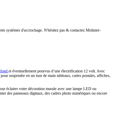
rents systèmes d'accrochage. N'hésitez pas & contactez Molinier-
afond
et éventuellement pourvus d’une électrification 12 volt. Avec
pour suspendre en un tour de main tableaux, cartes postales, affiches,
e pour éclairer votre décoration murale avec une lampe LED ou
enter des panneaux digitaux, des cadres photo numériques ou encore