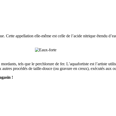
e. Cette appellation elle-même est celle de l’acide nitrique étendu d’eau
dants, tels que le perchlorure de fer. L’aquafortiste est l’artiste utilisa
 autres procédés de taille-douce (ou gravure en creux), exécutés aux out
agasin !