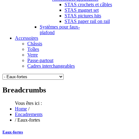
STAS crochets et câbles
STAS magnet set
STAS pictures hits
STAS paper rail on rail
Systèmes pour faux-
plafond
Accessoires
Châssis
Toîles
Verre
Passe-partout
Cadres interchangeables
Breadcrumbs
Vous êtes ici :
Home
/
Encadrements
/
Eaux-fortes
Eaux-fortes