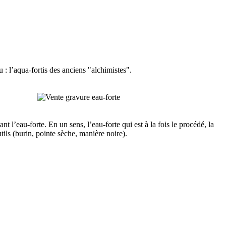
 : l’aqua-fortis des anciens "alchimistes".
nt l’eau-forte. En un sens, l’eau-forte qui est à la fois le procédé, la
ils (burin, pointe sèche, manière noire).