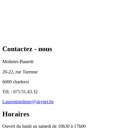
Contactez
- nous
Molinier-Pianetti
20-22, rue Turenne
6000 charleroi
Tél. : 071/31.43.32
Laurentmolinier@skynet.be
Horaires
Ouvert du lundi au samedi de 10h30 à 17h00